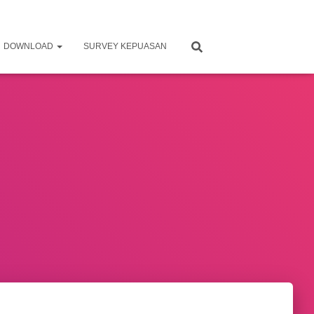
DOWNLOAD
SURVEY KEPUASAN