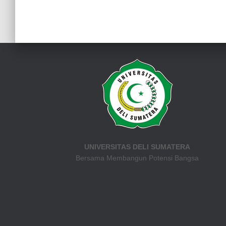
UNIVERSITAS DELI SUMATERA
Bersama Membangun Potensi Bangsa