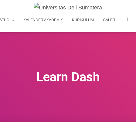
STUDI
KALENDER AKADEMIK
KURIKULUM
GALERI
Learn Dash